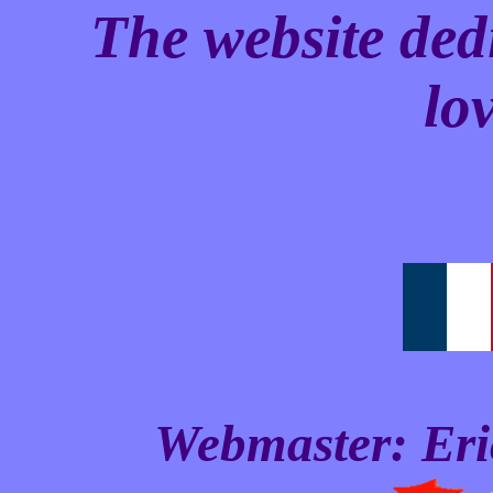
The website dedi
lo
Webmaster: Er